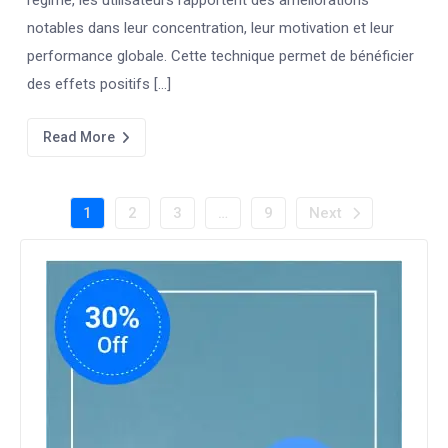
régime, les utilisateurs rapportent des améliorations
notables dans leur concentration, leur motivation et leur
performance globale. Cette technique permet de bénéficier
des effets positifs […]
Read More
1
2
3
…
9
Next