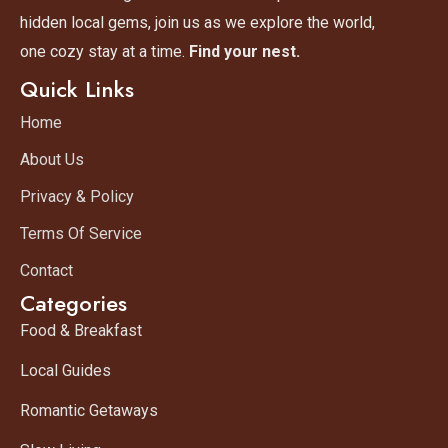
hidden local gems, join us as we explore the world,
one cozy stay at a time.
Find your nest.
Quick Links
Home
About Us
Privacy & Policy
Terms Of Service
Contact
Categories
Food & Breakfast
Local Guides
Romantic Getaways