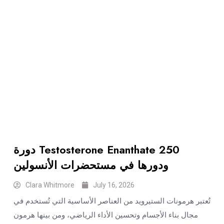
دورة Testosterone Enanthate 250
ودورها في مستحضرات الأنسولين
Clara Whitmore
July 16, 2026
تُعتبر هرمونات الستيرويد من العناصر الأساسية التي تُستخدم في
مجال بناء الأجسام وتحسين الأداء الرياضي، ومن بينها هرمون