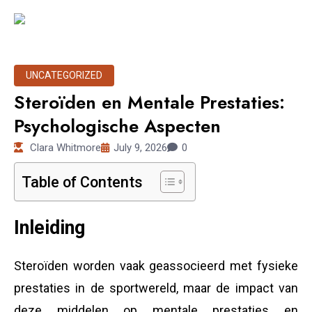
UNCATEGORIZED
Steroïden en Mentale Prestaties:
Psychologische Aspecten
Clara Whitmore
July 9, 2026
0
Table of Contents
Inleiding
Steroïden worden vaak geassocieerd met fysieke
prestaties in de sportwereld, maar de impact van
deze middelen op mentale prestaties en