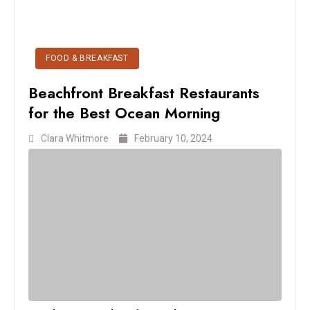
FOOD & BREAKFAST
Beachfront Breakfast Restaurants
for the Best Ocean Morning
Clara Whitmore
February 10, 2024