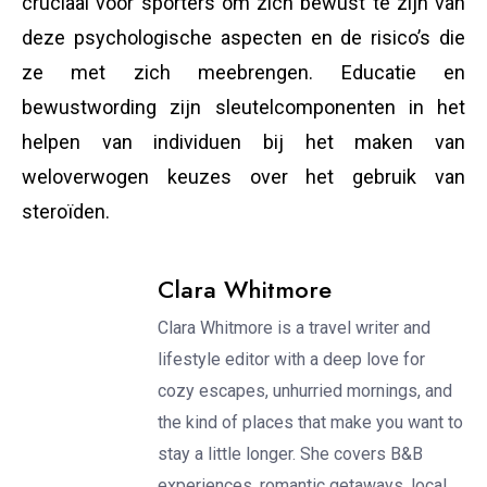
cruciaal voor sporters om zich bewust te zijn van
deze psychologische aspecten en de risico’s die
ze met zich meebrengen. Educatie en
bewustwording zijn sleutelcomponenten in het
helpen van individuen bij het maken van
weloverwogen keuzes over het gebruik van
steroïden.
Clara Whitmore
Clara Whitmore is a travel writer and
lifestyle editor with a deep love for
cozy escapes, unhurried mornings, and
the kind of places that make you want to
stay a little longer. She covers B&B
experiences, romantic getaways, local